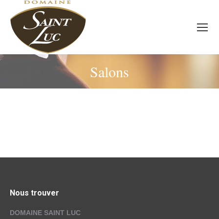
Salons
Nous trouver
DOMAINE SAINT LUC