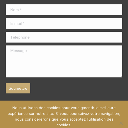
Nom *
E-mail *
Téléphone
Message
Soumettre
Nous utilisons des cookies pour vous garantir la meilleure
expérience sur notre site. Si vous poursuivez votre navigation,
nous considérerons que vous acceptez l'utilisation des
cookies.